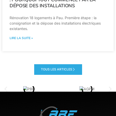
DÉPOSE DES INSTALLATIONS
Rénovation 18 logements à Pau. Première étape : la
consignation et la dépose des installations électriques
existantes.
LIRE LA SUITE »
TOUS LES ARTICLES