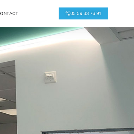
05 59 33 76 91
CONTACT