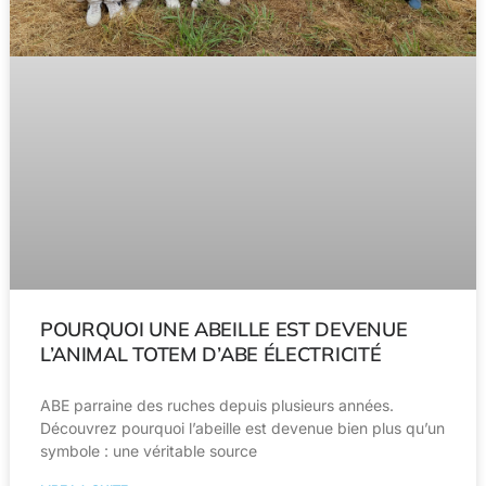
POURQUOI UNE ABEILLE EST DEVENUE
L’ANIMAL TOTEM D’ABE ÉLECTRICITÉ
ABE parraine des ruches depuis plusieurs années.
Découvrez pourquoi l’abeille est devenue bien plus qu’un
symbole : une véritable source