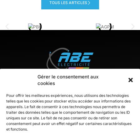
TOUS LES ARTICLES
Gérer le consentement aux
cookies
Pour offrir les meilleures expériences, nous utilisons des technologies
telles que les cookies pour stocker et/ou accéder aux informations des
appareils. Le fait de consentir à ces technologies nous permettra de
Contact
traiter des données telles que le comportement de navigation ou les ID
uniques sur ce site. Le fait de ne pas consentir ou de retirer son
consentement peut avoir un effet négatif sur certaines caractéristiques
ZA Berlanne, 28 rue du pont long
et fonctions.
64160 BUROS