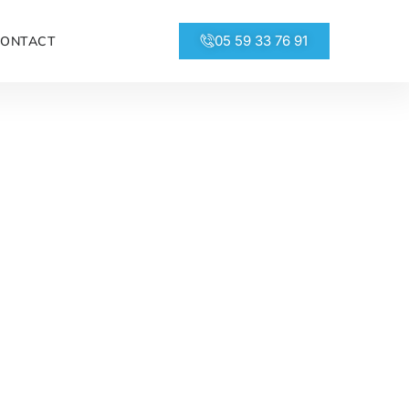
05 59 33 76 91
CONTACT