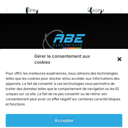
Gérer le consentement aux
cookies
Pour offrir les meilleures expériences, nous utilisons des technologies
telles que les cookies pour stocker et/ou accéder aux informations des
appareils. Le fait de consentir à ces technologies nous permettra de
Contact
traiter des données telles que le comportement de navigation ou les ID
uniques sur ce site. Le fait de ne pas consentir ou de retirer son
consentement peut avoir un effet négatif sur certaines caractéristiques
ZA Berlanne, 28 rue du pont long
et fonctions.
64160 BUROS
05 59 33 76 91
Accepter