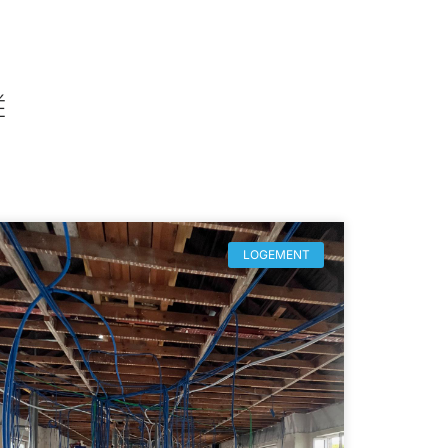
É
LOGEMENT