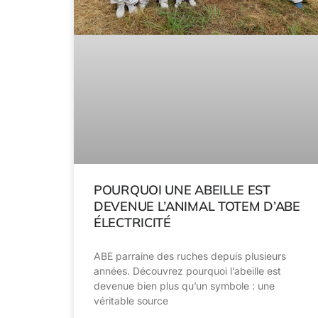
POURQUOI UNE ABEILLE EST
DEVENUE L’ANIMAL TOTEM D’ABE
ÉLECTRICITÉ
ABE parraine des ruches depuis plusieurs
années. Découvrez pourquoi l’abeille est
devenue bien plus qu’un symbole : une
véritable source