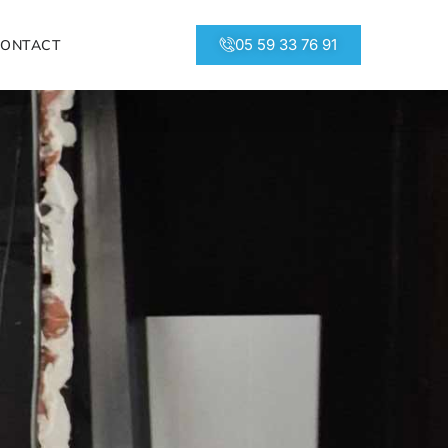
05 59 33 76 91
CONTACT