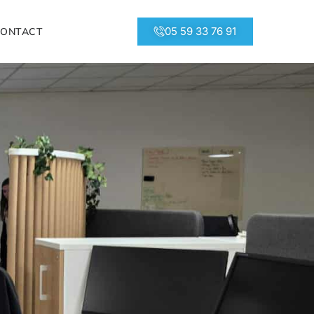
05 59 33 76 91
CONTACT