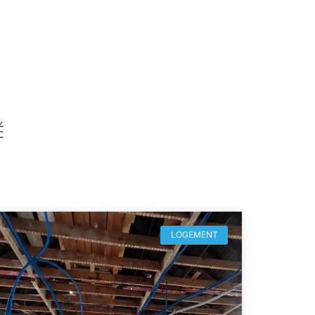
É
LOGEMENT