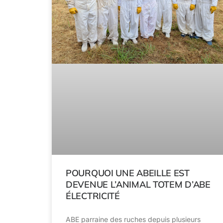
POURQUOI UNE ABEILLE EST
DEVENUE L’ANIMAL TOTEM D’ABE
ÉLECTRICITÉ
ABE parraine des ruches depuis plusieurs