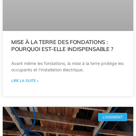
MISE À LA TERRE DES FONDATIONS :
POURQUOI EST-ELLE INDISPENSABLE ?
Avant même les fondations, la mise à la terre protège les
occupants et l’installation électrique.
LIRE LA SUITE »
LOGEMENT