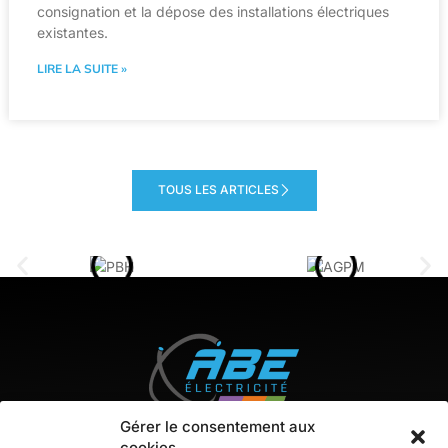
consignation et la dépose des installations électriques
existantes.
LIRE LA SUITE »
TOUS LES ARTICLES
Gérer le consentement aux
cookies