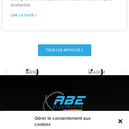
existantes.
LIRE LA SUITE »
TOUS LES ARTICLES
Gérer le consentement aux
cookies